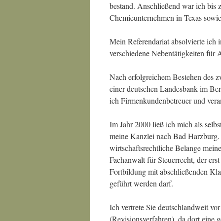
bestand. Anschließend war ich bis 
Chemieunternehmen in Texas sowie 
Mein Referendariat absolvierte ich 
verschiedene Nebentätigkeiten für 
Nach erfolgreichem Bestehen des zw
einer deutschen Landesbank im Bere
ich Firmenkundenbetreuer und vera
Im Jahr 2000 ließ ich mich als selb
meine Kanzlei nach Bad Harzburg. 
wirtschaftsrechtliche Belange meine
Fachanwalt für Steuerrecht, der ers
Fortbildung mit abschließenden Kl
geführt werden darf.
Ich vertrete Sie deutschlandweit v
(Revisionsverfahren), da dort eine g