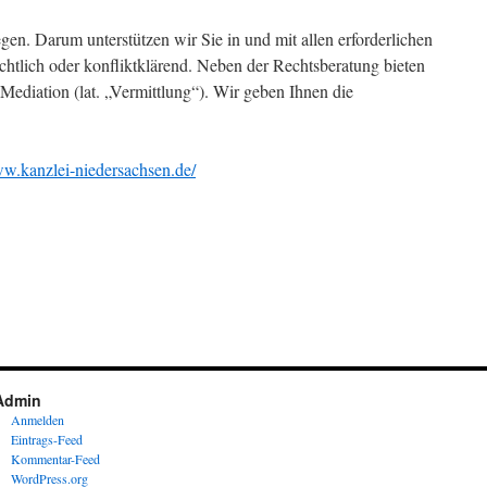
iegen. Darum unterstützen wir Sie in und mit allen erforderlichen
htlich oder konfliktklärend. Neben der Rechtsberatung bieten
Mediation (lat. „Vermittlung“). Wir geben Ihnen die
ww.kanzlei-niedersachsen.de/
Admin
Anmelden
Eintrags-Feed
Kommentar-Feed
WordPress.org