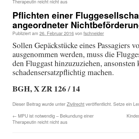
Therapeutin reicht nicht aus
Pflichten einer Fluggesellscha
angeordneter Nichtbeförderu
Publiziert am
26. Februar 2016
von
fschneider
Sollen Gepäckstücke eines Passagiers 
ausgenommen werden, muss die Fluggese
den Fluggast hinzuzuziehen, ansonsten k
schadensersatzpflichtig machen.
BGH, X ZR 126 / 14
Dieser Beitrag wurde unter
Zivilrecht
veröffentlicht. Setze ein L
←
MPU ist notwendig – Bekundung einer
Kinde
Therapeutin reicht nicht aus