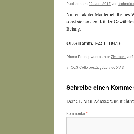
Publiziert am
29. Juni 2017
von
fschneide
Nur ein akuter Marderbefall eines
sonst stehen dem Käufer Gewährleist
Belang.
OLG Hamm, I-22 U 104/16
Dieser Beitrag wurde unter
Zivilrecht
veröf
←
OLG Celle bestätigt Leivtec XV 3
Schreibe einen Kommen
Deine E-Mail-Adresse wird nicht ver
Kommentar
*