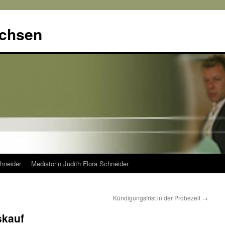
achsen
hneider
Mediatorin Judith Flora Schneider
Kündigungsfrist in der Probezeit
→
skauf