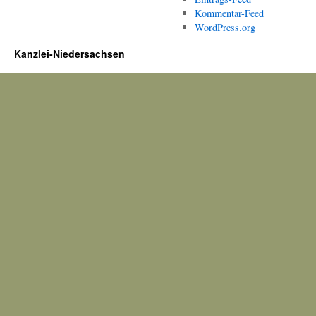
Kommentar-Feed
WordPress.org
Kanzlei-Niedersachsen