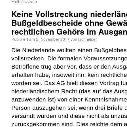
Freiheitsstrafe
Keine Vollstreckung niederlän
Bußgeldbescheide ohne Gew
rechtlichen Gehörs im Ausga
Publiziert am
5. November 2017
von
fschneider
Die Niederlande wollten einen Bußgeldbes
vollstrecken. Die formalen Voraussetzung
Betroffene trug aber vor, dass er den Aus
erhalten habe, insoweit ihm kein rechtlic
worden sei. Das AG hielt diesen Vortrag fü
niederländischem Recht (das auf das Aus
anzuwenden ist) von einer Kenntnisnahme 
Person auszugehen sei, wenn drei Briefe 
versandt wurden und diese nicht als unzus
zurückgekommen sind. Dies reichte dem a