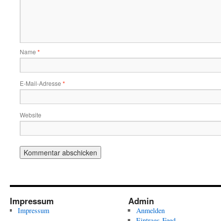
Name
*
E-Mail-Adresse
*
Website
Impressum
Admin
Impressum
Anmelden
Eintrags-Feed