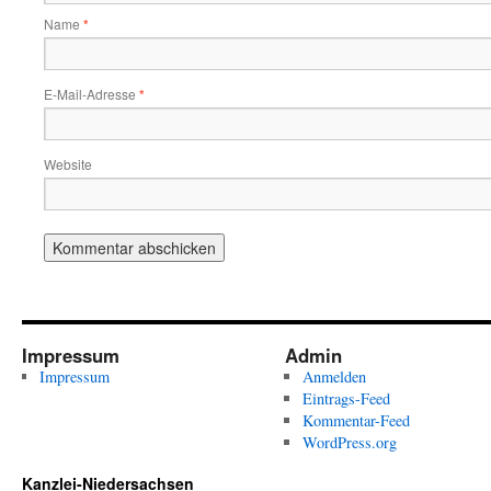
Name
*
E-Mail-Adresse
*
Website
Impressum
Admin
Impressum
Anmelden
Eintrags-Feed
Kommentar-Feed
WordPress.org
Kanzlei-Niedersachsen