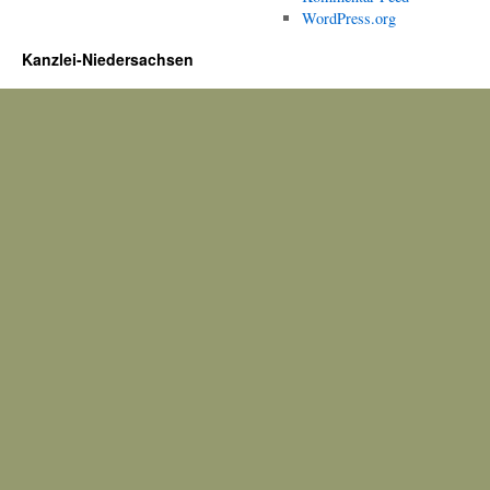
WordPress.org
Kanzlei-Niedersachsen