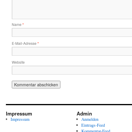
Name
*
E-Mail-Adresse
*
Website
Impressum
Admin
Impressum
Anmelden
Eintrags-Feed
Kommentar-Feed