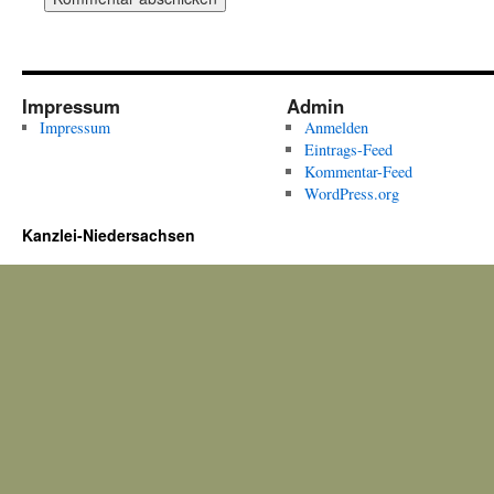
Impressum
Admin
Impressum
Anmelden
Eintrags-Feed
Kommentar-Feed
WordPress.org
Kanzlei-Niedersachsen