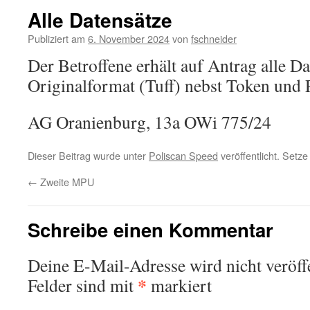
Alle Datensätze
Publiziert am
6. November 2024
von
fschneider
Der Betroffene erhält auf Antrag alle D
Originalformat (Tuff) nebst Token und 
AG Oranienburg, 13a OWi 775/24
Dieser Beitrag wurde unter
Poliscan Speed
veröffentlicht. Setz
←
Zweite MPU
Schreibe einen Kommentar
Deine E-Mail-Adresse wird nicht veröffe
*
Felder sind mit
markiert