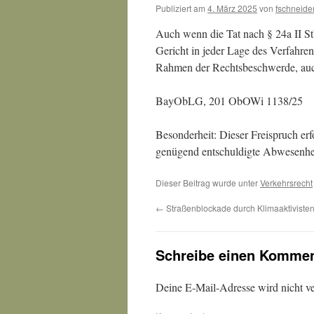
Publiziert am
4. März 2025
von
fschneide
Auch wenn die Tat nach § 24a II S
Gericht in jeder Lage des Verfahren
Rahmen der Rechtsbeschwerde, auc
BayObLG, 201 ObOWi 1138/25
Besonderheit: Dieser Freispruch erf
genügend entschuldigte Abwesenhei
Dieser Beitrag wurde unter
Verkehrsrecht
←
Straßenblockade durch Klimaaktiviste
Schreibe einen Kommen
Deine E-Mail-Adresse wird nicht ver