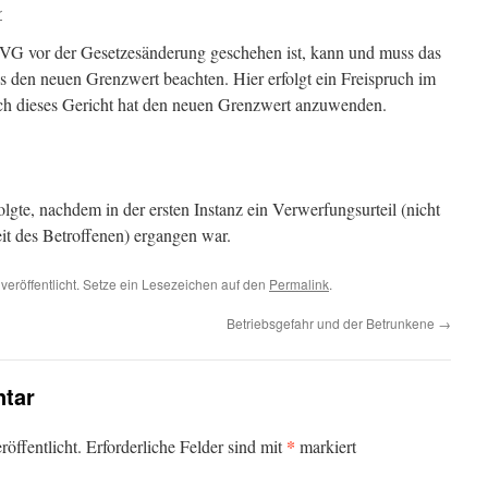
r
tVG vor der Gesetzesänderung geschehen ist, kann und muss das
s den neuen Grenzwert beachten. Hier erfolgt ein Freispruch im
h dieses Gericht hat den neuen Grenzwert anzuwenden.
olgte, nachdem in der ersten Instanz ein Verwerfungsurteil (nicht
t des Betroffenen) ergangen war.
veröffentlicht. Setze ein Lesezeichen auf den
Permalink
.
n
Betriebsgefahr und der Betrunkene
→
tar
*
öffentlicht.
Erforderliche Felder sind mit
markiert