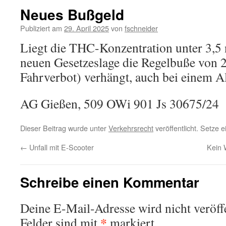
Neues Bußgeld
Publiziert am
29. April 2025
von
fschneider
Liegt die THC-Konzentration unter 3,5 
neuen Gesetzeslage die Regelbuße von 
Fahrverbot) verhängt, auch bei einem Alt
AG Gießen, 509 OWi 901 Js 30675/24
Dieser Beitrag wurde unter
Verkehrsrecht
veröffentlicht. Setze 
←
Unfall mit E-Scooter
Kein 
Schreibe einen Kommentar
Deine E-Mail-Adresse wird nicht veröffe
*
Felder sind mit
markiert