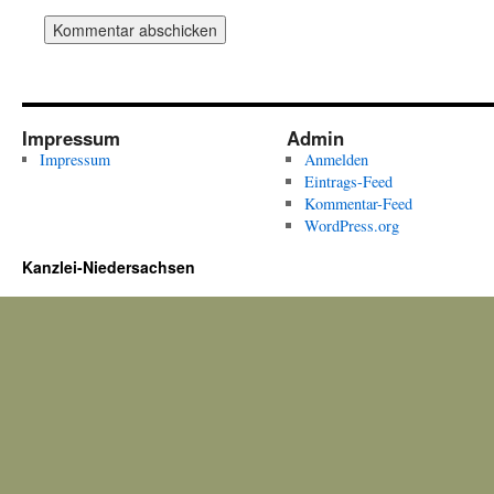
Impressum
Admin
Impressum
Anmelden
Eintrags-Feed
Kommentar-Feed
WordPress.org
Kanzlei-Niedersachsen