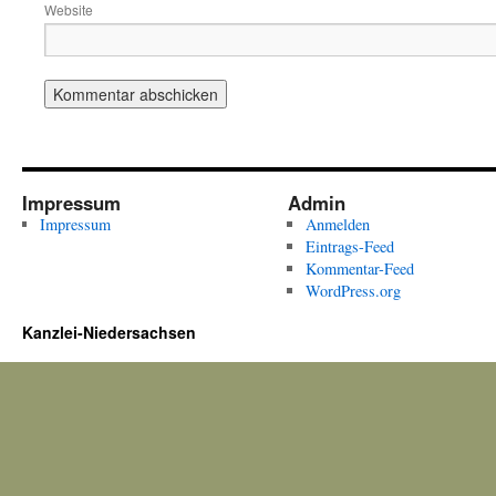
Website
Impressum
Admin
Impressum
Anmelden
Eintrags-Feed
Kommentar-Feed
WordPress.org
Kanzlei-Niedersachsen