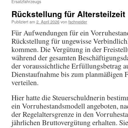
Ersatzfahrzeugs
Rückstellung für Altersteilzeit
Publiziert am
2. April 2026
von
fschneider
Für Aufwendungen für ein Vorruhestan
Rückstellung für ungewisse Verbindlichk
kommen. Die Vergütung in der Freistel
während der gesamten Beschäftigungsdau
der voraussichtliche Erfüllungsbetrag 
Dienstaufnahme bis zum planmäßigen Fr
verteilen.
Hier hatte die Steuerschuldnerin besti
ein Vorruhestandsmodell angeboten, nac
der Regelaltersgrenze in den Vorruhes
jährlichen Bruttovergütung erhalten. Si