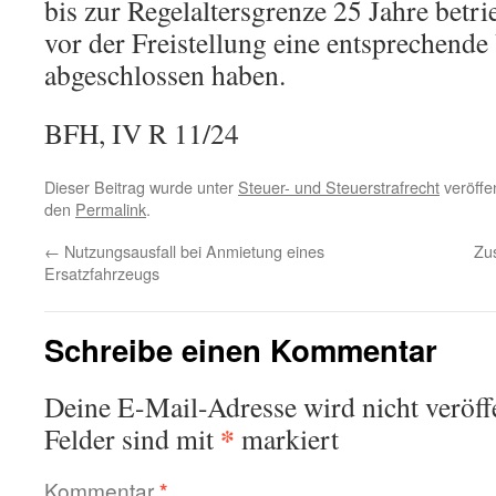
bis zur Regelaltersgrenze 25 Jahre betr
vor der Freistellung eine entsprechend
abgeschlossen haben.
BFH, IV R 11/24
Dieser Beitrag wurde unter
Steuer- und Steuerstrafrecht
veröffen
den
Permalink
.
←
Nutzungsausfall bei Anmietung eines
Zu
Ersatzfahrzeugs
Schreibe einen Kommentar
Deine E-Mail-Adresse wird nicht veröffe
*
Felder sind mit
markiert
Kommentar
*