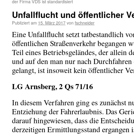
der Firma VDS ist standardisiert
Unfallflucht und öffentlicher
Publiziert am
15. März 2017
von
fschneider
Eine Unfallflucht setzt tatbestandlich vo
öffentlichen Straßenverkehr begangen w
Teil eines Betriebsgeländes, der allein
und auf den man nur nach Durchfahren 
gelangt, ist insoweit kein öffentlicher 
LG Arnsberg, 2 Qs 71/16
In diesem Verfahren ging es zunächst nu
Entziehung der Fahrerlaubnis. Das Geri
darauf hingewiesen, dass die Entschei
derzeitigen Ermittlungsstand ergangen is