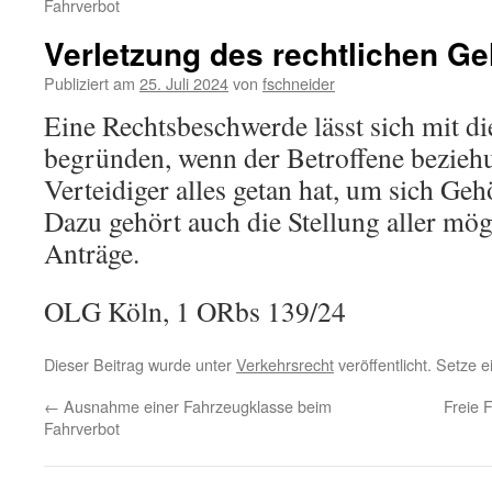
Fahrverbot
Verletzung des rechtlichen G
Publiziert am
25. Juli 2024
von
fschneider
Eine Rechtsbeschwerde lässt sich mit 
begründen, wenn der Betroffene bezieh
Verteidiger alles getan hat, um sich Geh
Dazu gehört auch die Stellung aller mö
Anträge.
OLG Köln, 1 ORbs 139/24
Dieser Beitrag wurde unter
Verkehrsrecht
veröffentlicht. Setze 
←
Ausnahme einer Fahrzeugklasse beim
Freie 
Fahrverbot