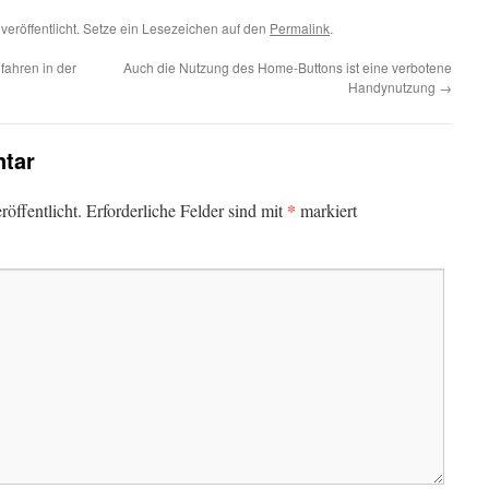
veröffentlicht. Setze ein Lesezeichen auf den
Permalink
.
ahren in der
Auch die Nutzung des Home-Buttons ist eine verbotene
Handynutzung
→
tar
*
öffentlicht.
Erforderliche Felder sind mit
markiert