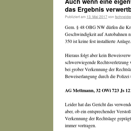
Auch wenn eine eigent
das Ergebnis verwert
Publiziert am
13. Mai 2017
von
fschneide
Gem. § 48 OBG NW dürfen die Krei
Geschwindigkeit auf Autobahnen nur
350 ist keine fest installierte Anla
Hieraus folgt aber kein Beweisverw
schwerwiegende Rechtsverletzung v
bei grober Verkennung der Rechtsla
Beweiserlangung durch die Polizei
AG Mettmann, 32 OWi 723 Js 12
Leider hat das Gericht das verwende
aber, ob ein entsprechender Verstoß
Verkennung der Rechtslage geprägt
immer vortragen.