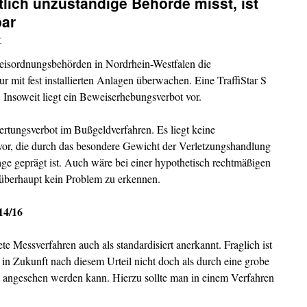
lich unzuständige Behörde misst, ist
bar
r
sordnungsbehörden in Nordrhein-Westfalen die
 mit fest installierten Anlagen überwachen. Eine TraffiStar S
ge. Insoweit liegt ein Beweiserhebungsverbot vor.
ertungsverbot im Bußgeldverfahren. Es liegt keine
or, die durch das besondere Gewicht der Verletzungshandlung
ge geprägt ist. Auch wäre bei einer hypothetisch rechtmäßigen
 überhaupt kein Problem zu erkennen.
14/16
te Messverfahren auch als standardisiert anerkannt. Fraglich ist
 in Zukunft nach diesem Urteil nicht doch als durch eine grobe
 angesehen werden kann. Hierzu sollte man in einem Verfahren