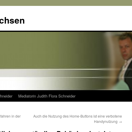
achsen
hneider
Mediatorin Judith Flora Schneider
ahren in der
Auch die Nutzung des Home-Buttons ist eine verbotene
Handynutzung
→