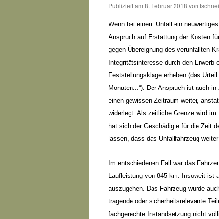
Publiziert am
8. Februar 2018
von
fschne
Wenn bei einem Unfall ein neuwertiges
Anspruch auf Erstattung der Kosten fü
gegen Übereignung des verunfallten Kr
Integritätsinteresse durch den Erwerb
Feststellungsklage erheben (das Urteil i
Monaten..:“). Der Anspruch ist auch in 
einen gewissen Zeitraum weiter, anstat
widerlegt. Als zeitliche Grenze wird i
hat sich der Geschädigte für die Zeit 
lassen, dass das Unfallfahrzeug weiter
Im entschiedenen Fall war das Fahrzeug
Laufleistung von 845 km. Insoweit is
auszugehen. Das Fahrzeug wurde auch 
tragende oder sicherheitsrelevante Te
fachgerechte Instandsetzung nicht völl