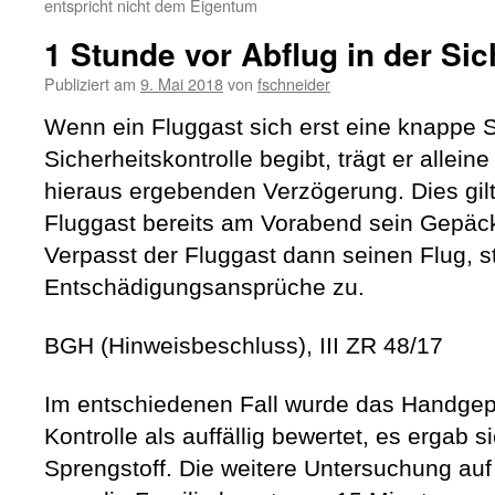
entspricht nicht dem Eigentum
1 Stunde vor Abflug in der Sic
Publiziert am
9. Mai 2018
von
fschneider
Wenn ein Fluggast sich erst eine knappe S
Sicherheitskontrolle begibt, trägt er allein
hieraus ergebenden Verzögerung. Dies gil
Fluggast bereits am Vorabend sein Gepäck
Verpasst der Fluggast dann seinen Flug, 
Entschädigungsansprüche zu.
BGH (Hinweisbeschluss), III ZR 48/17
Im entschiedenen Fall wurde das Handgepä
Kontrolle als auffällig bewertet, es ergab s
Sprengstoff. Die weitere Untersuchung auf 