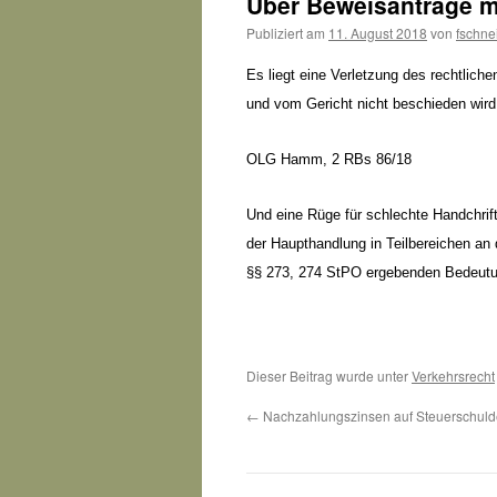
Über Beweisanträge m
Publiziert am
11. August 2018
von
fschne
Es liegt eine Verletzung des rechtlich
und vom Gericht nicht beschieden wird
OLG Hamm, 2 RBs 86/18
Und eine Rüge für schlechte Handchrift
der Haupthandlung in Teilbereichen an 
§§ 273, 274 StPO ergebenden Bedeutu
Dieser Beitrag wurde unter
Verkehrsrecht
←
Nachzahlungszinsen auf Steuerschul