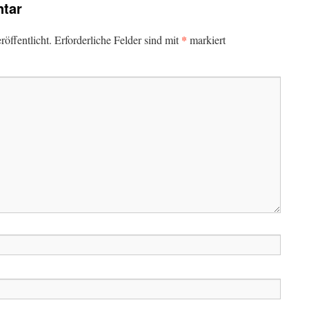
tar
*
öffentlicht.
Erforderliche Felder sind mit
markiert