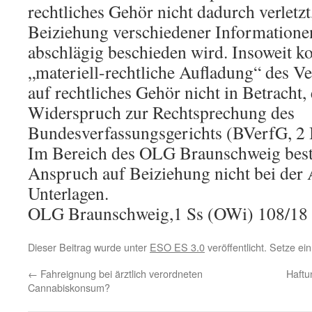
rechtliches Gehör nicht dadurch verletz
Beiziehung verschiedener Informatione
abschlägig beschieden wird. Insoweit 
„materiell-rechtliche Aufladung“ des V
auf rechtliches Gehör nicht in Betracht, 
Widerspruch zur Rechtsprechung des
Bundesverfassungsgerichts (BVerfG, 2
Im Bereich des OLG Braunschweig beste
Anspruch auf Beiziehung nicht bei der 
Unterlagen.
OLG Braunschweig,1 Ss (OWi) 108/18
Dieser Beitrag wurde unter
ESO ES 3.0
veröffentlicht. Setze e
←
Fahreignung bei ärztlich verordneten
Haftu
Cannabiskonsum?