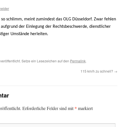
neider
t so schlimm, meint zumindest das OLG Düsseldorf. Zwar fehlen
 aufgrund der Einlegung der Rechtsbeschwerde, dienstlicher
stiger Umstände herleiten.
veröffentlicht. Setze ein Lesezeichen auf den
Permalink
.
115 km/h zu schnell?
→
tar
*
öffentlicht.
Erforderliche Felder sind mit
markiert