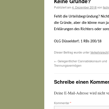
Keine Gründe?
Publiziert am
4. Dezember 2018
von
fsch
Fehlt die Urteilsbegründung? Nich
die Gründe, aber die könne man ja
Erklärungen des Richters oder son
OLG Düsseldorf; 1 RBs 200/18
Dieser Beitrag wurde unter
Verkehrsrecht
←
Gelegentlicher Cannabiskonsum und
Trennungsvermögen
Schreibe einen Kommen
Deine E-Mail-Adresse wird nicht ver
Kommentar
*