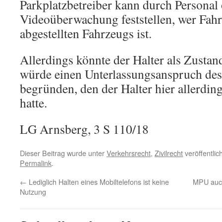
Parkplatzbetreiber kann durch Personal 
Videoüberwachung feststellen, wer Fahre
abgestellten Fahrzeugs ist.
Allerdings könnte der Halter als Zustand
würde einen Unterlassungsanspruch des 
begründen, den der Halter hier allerdin
hatte.
LG Arnsberg, 3 S 110/18
Dieser Beitrag wurde unter
Verkehrsrecht
,
Zivilrecht
veröffentlic
Permalink
.
←
Lediglich Halten eines Mobiltelefons ist keine
MPU auch
Nutzung