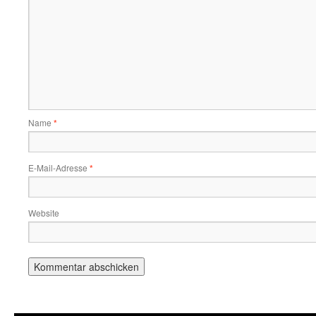
Name
*
E-Mail-Adresse
*
Website