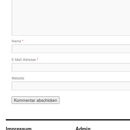
Name
*
E-Mail-Adresse
*
Website
Impressum
Admin