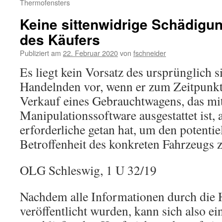
Thermofensters
Keine sittenwidrige Schädigun
des Käufers
Publiziert am
22. Februar 2020
von
fschneider
Es liegt kein Vorsatz des ursprünglich s
Handelnden vor, wenn er zum Zeitpunkt
Verkauf eines Gebrauchtwagens, das mi
Manipulationssoftware ausgestattet ist, a
erforderliche getan hat, um den potenti
Betroffenheit des konkreten Fahrzeugs 
OLG Schleswig, 1 U 32/19
Nachdem alle Informationen durch die H
veröffentlicht wurden, kann sich also e