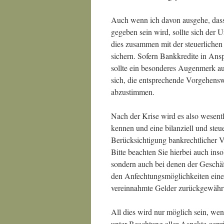
Auch wenn ich davon ausgehe, dass
gegeben sein wird, sollte sich der U
dies zusammen mit der steuerlichen
sichern. Sofern Bankkredite in A
sollte ein besonderes Augenmerk au
sich, die entsprechende Vorgehens
abzustimmen.
Nach der Krise wird es also wesent
kennen und eine bilanziell und ste
Berücksichtigung bankrechtlicher V
Bitte beachten Sie hierbei auch ins
sondern auch bei denen der Geschäf
den Anfechtungsmöglichkeiten eines 
vereinnahmte Gelder zurückgewähr
All dies wird nur möglich sein, wen
unter Beachtung aller Aspekte gepr