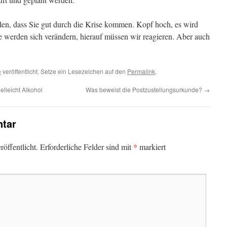
en, dass Sie gut durch die Krise kommen. Kopf hoch, es wird
e werden sich verändern, hierauf müssen wir reagieren. Aber auch
e
veröffentlicht. Setze ein Lesezeichen auf den
Permalink
.
elleicht Alkohol
Was beweist die Postzustellungsurkunde?
→
tar
*
öffentlicht.
Erforderliche Felder sind mit
markiert