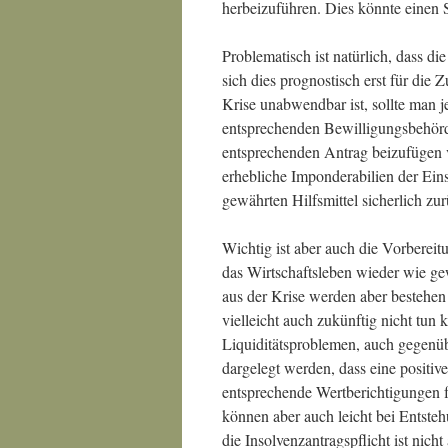
herbeizuführen. Dies könnte einen S
Problematisch ist natürlich, dass d
sich dies prognostisch erst für die 
Krise unabwendbar ist, sollte man j
entsprechenden Bewilligungsbehörde
entsprechenden Antrag beizufügen v
erhebliche Imponderabilien der Eins
gewährten Hilfsmittel sicherlich zu
Wichtig ist aber auch die Vorbereitu
das Wirtschaftsleben wieder wie gew
aus der Krise werden aber bestehen 
vielleicht auch zukünftig nicht tun
Liquiditätsproblemen, auch gegenü
dargelegt werden, dass eine positi
entsprechende Wertberichtigungen fü
können aber auch leicht bei Entste
die Insolvenzantragspflicht ist nicht