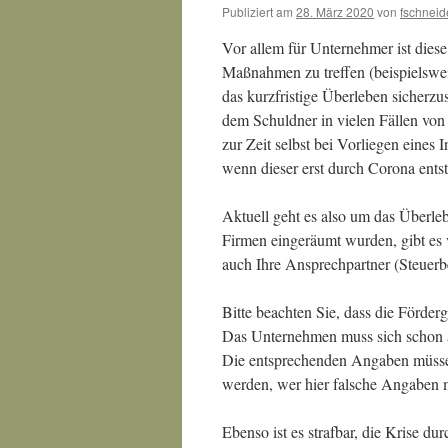
Publiziert am
28. März 2020
von
fschneid
Vor allem für Unternehmer ist diese
Maßnahmen zu treffen (beispielswei
das kurzfristige Überleben sicherzu
dem Schuldner in vielen Fällen von 
zur Zeit selbst bei Vorliegen eines
wenn dieser erst durch Corona entst
Aktuell geht es also um das Überle
Firmen eingeräumt wurden, gibt es v
auch Ihre Ansprechpartner (Steuerber
Bitte beachten Sie, dass die Förder
Das Unternehmen muss sich schon a
Die entsprechenden Angaben müssen 
werden, wer hier falsche Angaben ma
Ebenso ist es strafbar, die Krise 