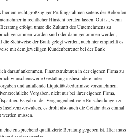
 hier ein recht großzügiger Prüfungsrahmen seitens der Behörden
nternehmer in rechtlicher Hinsicht beraten lassen. Gut ist, wenn
 Beratung erfolgt, umso die Zukunft des Unternehmens zu
nspruch genommen worden sind oder dann genommen werden,
f die Sichtweise der Bank gelegt werden, auch hier empfiehlt es
weise mit dem jeweiligen Kundenbetreuer bei der Bank
lich darauf ankommen, Finanzstrukturen in der eigenen Firma zu
uerlich wünschenswerte Gestaltung insbesondere unter
orgaben und anfallende Liquiditätsbedürfnisse vorzunehmen.
olvenzrechtliche Vorgaben, nicht nur bei ihrer eigenen Firma,
tspartner. Es gab in der Vergangenheit viele Entscheidungen zu
Insolvenzverwalters, es droht also auch die Gefahr, dass einmal
t werden müssen.
n eine entsprechend qualifizierte Beratung gegeben ist. Hier muss
üft und geplant werden.