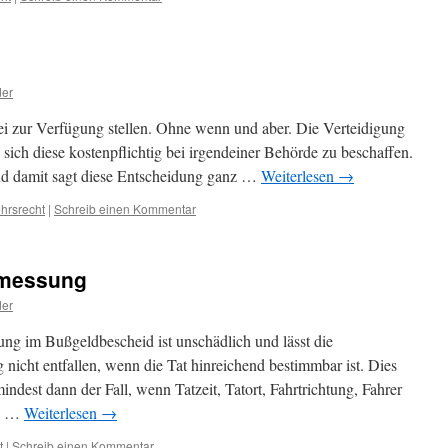
der
i zur Verfügung stellen. Ohne wenn und aber. Die Verteidigung
 sich diese kostenpflichtig bei irgendeiner Behörde zu beschaffen.
damit sagt diese Entscheidung ganz …
Weiterlesen
→
hrsrecht
|
Schreib einen Kommentar
omessung
der
ng im Bußgeldbescheid ist unschädlich und lässt die
nicht entfallen, wenn die Tat hinreichend bestimmbar ist. Dies
indest dann der Fall, wenn Tatzeit, Tatort, Fahrtrichtung, Fahrer
en …
Weiterlesen
→
t
|
Schreib einen Kommentar