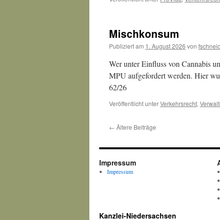
Mischkonsum
Publiziert am
1. August 2026
von
fschnei
Wer unter Einfluss von Cannabis un
MPU aufgefordert werden. Hier wur
62/26
Veröffentlicht unter
Verkehrsrecht
,
Verwal
←
Ältere Beiträge
Impressum
Impressum
Kanzlei-Niedersachsen