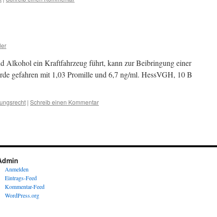
der
d Alkohol ein Kraftfahrzeug führt, kann zur Beibringung einer
de gefahren mit 1,03 Promille und 6,7 ng/ml. HessVGH, 10 B
tungsrecht
|
Schreib einen Kommentar
Admin
Anmelden
Eintrags-Feed
Kommentar-Feed
WordPress.org