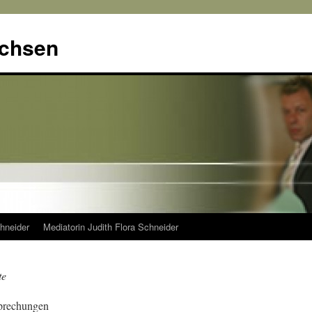
achsen
hneider
Mediatorin Judith Flora Schneider
te
sprechungen