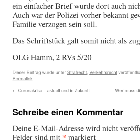
ein einfacher Brief wurde dort auch nich
Auch war der Polizei vorher bekannt ge
Familie verzogen sein soll.
Das Schriftstück galt somit nicht als zuge
OLG Hamm, 2 RVs 5/20
Dieser Beitrag wurde unter
Strafrecht
,
Verkehrsrecht
veröffentli
Permalink
.
←
Coronakrise – aktuell und in Zukunft
Wer muss d
Schreibe einen Kommentar
Deine E-Mail-Adresse wird nicht veröffe
*
Felder sind mit
markiert