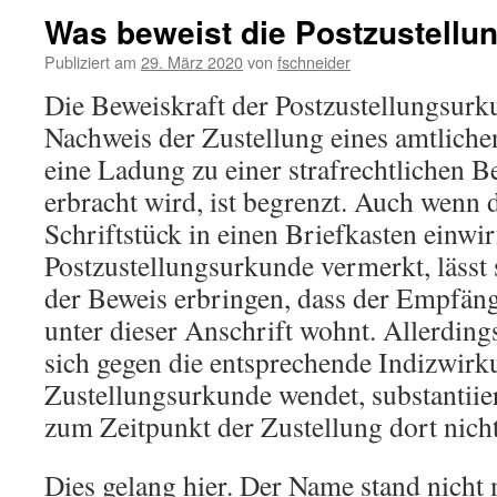
Was beweist die Postzustell
Publiziert am
29. März 2020
von
fschneider
Die Beweiskraft der Postzustellungsurku
Nachweis der Zustellung eines amtlichen
eine Ladung zu einer strafrechtlichen 
erbracht wird, ist begrenzt. Auch wenn 
Schriftstück in einen Briefkasten einwir
Postzustellungsurkunde vermerkt, lässt 
der Beweis erbringen, dass der Empfäng
unter dieser Anschrift wohnt. Allerding
sich gegen die entsprechende Indizwirk
Zustellungsurkunde wendet, substantiier
zum Zeitpunkt der Zustellung dort nich
Dies gelang hier. Der Name stand nicht