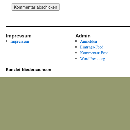
Impressum
Admin
Impressum
Anmelden
Eintrags-Feed
Kommentar-Feed
WordPress.org
Kanzlei-Niedersachsen