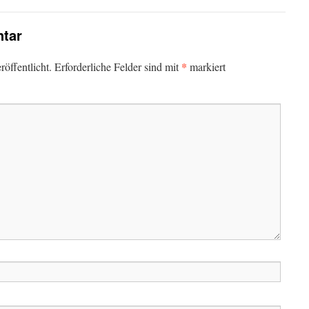
tar
*
öffentlicht.
Erforderliche Felder sind mit
markiert