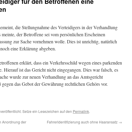
teidiger für den Betroffenen eine
en
gemeint, die Stellungnahme des Verteidigers in der Verhandlung
s meinte, der Betroffene sei vom persönlichen Erscheinen
ssung zur Sache vornehmen wolle. Dies ist unrichtig, natürlich
 noch eine Erklärung abgeben.
Betroffenen erklärt, dass ein Verkehrsschild wegen eines parkenden
Hierauf ist das Gericht nicht eingegangen. Dies war falsch, es
ache wurde zur neuen Verhandlung an das Amtsgericht
oß gegen das Gebot der Gewährung rechtlichen Gehörs vor.
veröffentlicht. Setze ein Lesezeichen auf den
Permalink
.
h Anordnung der
Fahreridentifizierung auch ohne Haaransatz
→