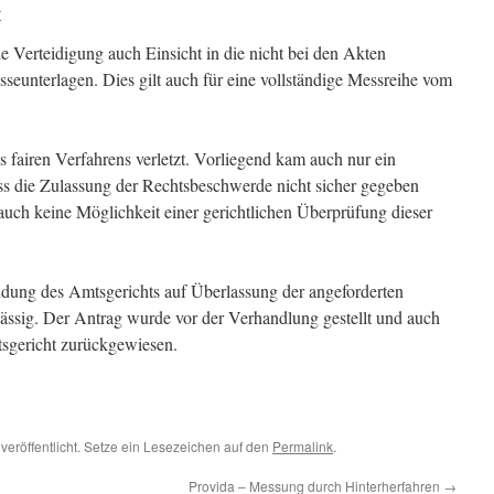
r
e Verteidigung auch Einsicht in die nicht bei den Akten
seunterlagen. Dies gilt auch für eine vollständige Messreihe vom
 fairen Verfahrens verletzt. Vorliegend kam auch nur ein
ss die Zulassung der Rechtsbeschwerde nicht sicher gegeben
 auch keine Möglichkeit einer gerichtlichen Überprüfung dieser
dung des Amtsgerichts auf Überlassung der angeforderten
ässig. Der Antrag wurde vor der Verhandlung gestellt und auch
sgericht zurückgewiesen.
veröffentlicht. Setze ein Lesezeichen auf den
Permalink
.
Provida – Messung durch Hinterherfahren
→