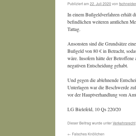
Publiziert am
22. Juli 2020
von
fschneide
In einem Bußgeldverfahren erhält di
befindlichen weiteren amtlichen Mes
Tattag.
Ansonsten sind die Grundsätze eines
Bußgeld von 80 € in Betracht, soda
wäre. Insofern hätte der Betroffene
negativen Entscheidung gehabt.
Und gegen die ablehnende Entschei
Unterlagen war die Beschwerde zul
vor der Hauptverhandlung vom Amt
LG Bielefeld, 10 Qs 220/20
Dieser Beitrag wurde unter
Verkehrsrecht
←
Falsches Knöllchen