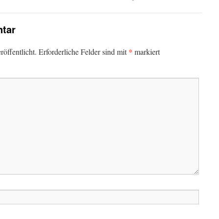
tar
*
öffentlicht.
Erforderliche Felder sind mit
markiert