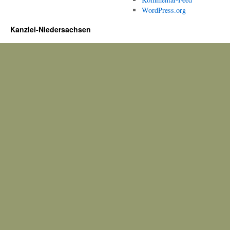
WordPress.org
Kanzlei-Niedersachsen