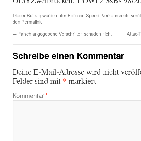
OLG Zweibrücken, 1 OWi 2 SsBs 98/2
Dieser Beitrag wurde unter
Poliscan Speed
,
Verkehrsrecht
veröf
den
Permalink
.
←
Falsch angegebene Vorschriften schaden nicht
Attac-T
Schreibe einen Kommentar
Deine E-Mail-Adresse wird nicht veröffe
*
Felder sind mit
markiert
Kommentar
*