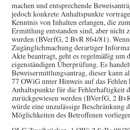
machen und entsprechende Beweisanträ
jedoch konkrete Anhaltspunkte vortrag
Kenntnis von Inhalten erlangen, die zu
Ermittlung entstanden sind, aber nich
wurden (BVerfG, 2 BvR 864/81). Wenn 
Zugänglichmachung derartiger Informat
Akte beantragt, geht es regelmäßig um d
eigenständigen Überprüfung. Es handel
Beweisermittlungsantrag, dieser kann al
77 OWiG unter Hinweis auf das Fehlen 
Anhaltspunkte für die Fehlerhaftigkeit
zurückgewiesen werden (BVerfG, 2 BvR
würde eine unzulässige Beschränkung d
Möglichkeiten des Betroffenen vorliege