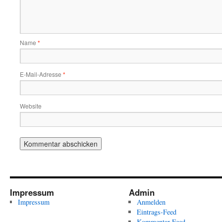
Name
*
E-Mail-Adresse
*
Website
Impressum
Admin
Impressum
Anmelden
Eintrags-Feed
Kommentar-Feed