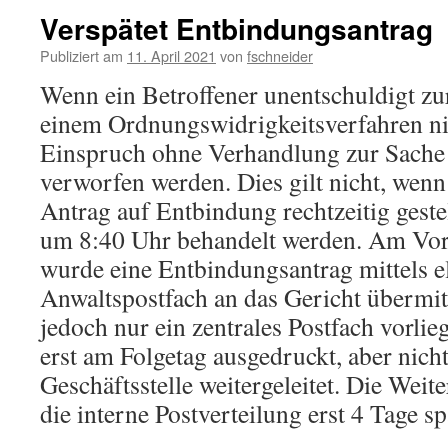
Verspätet Entbindungsantrag
Publiziert am
11. April 2021
von
fschneider
Wenn ein Betroffener unentschuldigt z
einem Ordnungswidrigkeitsverfahren nic
Einspruch ohne Verhandlung zur Sach
verworfen werden. Dies gilt nicht, wenn
Antrag auf Entbindung rechtzeitig gestel
um 8:40 Uhr behandelt werden. Am Vor
wurde eine Entbindungsantrag mittels e
Anwaltspostfach an das Gericht übermitt
jedoch nur ein zentrales Postfach vorlie
erst am Folgetag ausgedruckt, aber nicht
Geschäftsstelle weitergeleitet. Die Weite
die interne Postverteilung erst 4 Tage sp