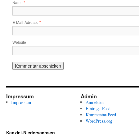
Name
*
E-Mail-Adresse
*
Website
Impressum
Admin
Impressum
Anmelden
Eintrags-Feed
Kommentar-Feed
WordPress.org
Kanzlei-Niedersachsen