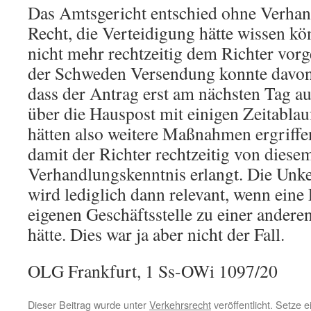
Das Amtsgericht entschied ohne Verhan
Recht, die Verteidigung hätte wissen kö
nicht mehr rechtzeitig dem Richter vor
der Schweden Versendung konnte davon
dass der Antrag erst am nächsten Tag a
über die Hauspost mit einigen Zeitablauf
hätten also weitere Maßnahmen ergriff
damit der Richter rechtzeitig von diese
Verhandlungskenntnis erlangt. Die Unke
wird lediglich dann relevant, wenn eine
eigenen Geschäftsstelle zu einer andere
hätte. Dies war ja aber nicht der Fall.
OLG Frankfurt, 1 Ss-OWi 1097/20
Dieser Beitrag wurde unter
Verkehrsrecht
veröffentlicht. Setze 