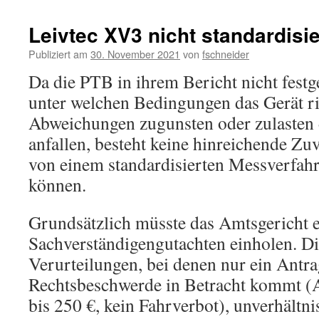
Leivtec XV3 nicht standardisie
Publiziert am
30. November 2021
von
fschneider
Da die PTB in ihrem Bericht nicht festge
unter welchen Bedingungen das Gerät ri
Abweichungen zugunsten oder zulasten 
anfallen, besteht keine hinreichende Zu
von einem standardisierten Messverfah
können.
Grundsätzlich müsste das Amtsgericht 
Sachverständigengutachten einholen. Di
Verurteilungen, bei denen nur ein Antr
Rechtsbeschwerde in Betracht kommt (A
bis 250 €, kein Fahrverbot), unverhältn