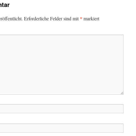
tar
*
öffentlicht.
Erforderliche Felder sind mit
markiert