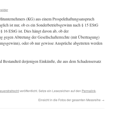
neider
Mitunternehmers (KG) aus einem Prospekthaftungsanspruch
aglich ist nur, ob es ein Sonderbetriebsgewinn nach § 15 EStG
 16 EStG ist. Dies hängt davon ab, ob der
 gegen Abtretung der Gesellschafterrechte (mit Übertragung)
ungsgewinn), oder ob nur gewisse Ansprüche abgetreten werden
d Bestandteil derjenigen Einkünfte, die aus dem Schadensersatz
euerstrafrecht
veröffentlicht. Setze ein Lesezeichen auf den
Permalink
.
Einsicht in die Fotos der gesamten Messreihe
→