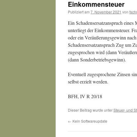
Einkommensteuer
Publiziert am
7. November 2021
von
fsch
Ein Schadensersatzanspruch eines 
unterliegt der Einkommensteuer. Fr
oder ein Veräußerungsgewinn nach §
Schadensersatzanspruch Zug um Zug
zugesprochen wird (dann Veräußer
(dann Sonderbetriebsgewinn).
Eventuell zugesprochene Zinsen sin
selbst erzielt werden.
BFH, IV R 20/18
Dieser Beitrag wurde unter
Steuer- und St
←
Kein Softwareupdate