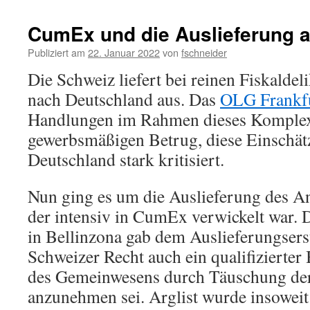
CumEx und die Auslieferung 
Publiziert am
22. Januar 2022
von
fschneider
Die Schweiz liefert bei reinen Fiskaldeli
nach Deutschland aus. Das
OLG Frankf
Handlungen im Rahmen dieses Komplexe
gewerbsmäßigen Betrug, diese Einschät
Deutschland stark kritisiert.
Nun ging es um die Auslieferung des A
der intensiv in CumEx verwickelt war. 
in Bellinzona gab dem Auslieferungsersu
Schweizer Recht auch ein qualifizierter
des Gemeinwesens durch Täuschung de
anzunehmen sei. Arglist wurde insowe