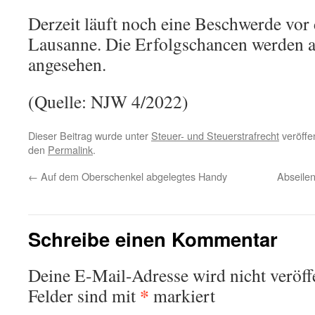
Derzeit läuft noch eine Beschwerde vor
Lausanne. Die Erfolgschancen werden al
angesehen.
(Quelle: NJW 4/2022)
Dieser Beitrag wurde unter
Steuer- und Steuerstrafrecht
veröffen
den
Permalink
.
←
Auf dem Oberschenkel abgelegtes Handy
Abseilen
Schreibe einen Kommentar
Deine E-Mail-Adresse wird nicht veröffe
*
Felder sind mit
markiert