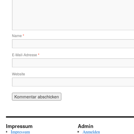
Name
*
E-Mail-Adresse
*
Website
Impressum
Admin
Impressum
Anmelden