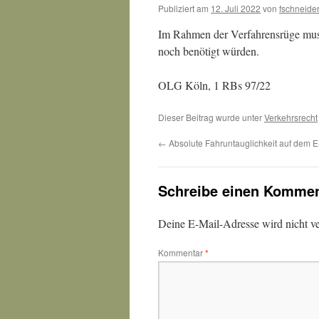
Publiziert am
12. Juli 2022
von
fschneide
Im Rahmen der Verfahrensrüge muss
noch benötigt würden.
OLG Köln, 1 RBs 97/22
Dieser Beitrag wurde unter
Verkehrsrecht
←
Absolute Fahruntauglichkeit auf dem E
Schreibe einen Kommen
Deine E-Mail-Adresse wird nicht ver
Kommentar
*