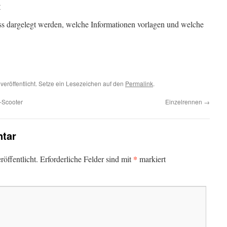
r
 dargelegt werden, welche Informationen vorlagen und welche
veröffentlicht. Setze ein Lesezeichen auf den
Permalink
.
-Scooter
Einzelrennen
→
tar
*
öffentlicht.
Erforderliche Felder sind mit
markiert