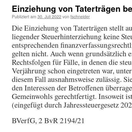
Einziehung von Taterträgen b
Publiziert am
30. Juli 2022
von
fschneider
Die Einziehung von Taterträgen stellt a
liegender Steuerhinterziehung keine Ste
entsprechenden finanzverfassungsrecht
gelten nicht. Auch wenn grundsätzlich
Rechtsfolgen für Fälle, in denen die ste
Verjährung schon eingetreten war, unters
diesem Fall ausnahmsweise zulässig. Sie
den Interessen der Betroffenen überrag
Gemeinwohls gerechtfertigt. Insoweit is
(eingefügt durch Jahressteuergesetz 20
BVerfG, 2 BvR 2194/21