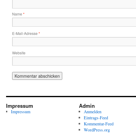
Name
*
E-Mail-Adresse
*
Website
Impressum
Admin
Impressum
Anmelden
Eintrags-Feed
Kommentar-Feed
WordPress.org