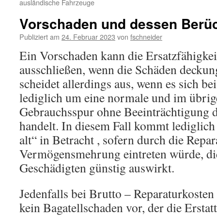
ausländische Fahrzeuge
Vorschaden und dessen Berüc
Publiziert am
24. Februar 2023
von
fschneider
Ein Vorschaden kann die Ersatzfähigkei
ausschließen, wenn die Schäden deckung
scheidet allerdings aus, wenn es sich b
lediglich um eine normale und im übrig
Gebrauchsspur ohne Beeinträchtigung d
handelt. In diesem Fall kommt lediglich
alt“ in Betracht , sofern durch die Repa
Vermögensmehrung eintreten würde, die
Geschädigten günstig auswirkt.
Jedenfalls bei Brutto – Reparaturkosten
kein Bagatellschaden vor, der die Erstat