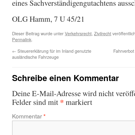
eines Sachverständigengutachtens aussch
OLG Hamm, 7 U 45/21
Dieser Beitrag wurde unter
Verkehrsrecht
,
Zivilrecht
veröffentlic
Permalink
.
←
Steuererklärung für im Inland genutzte
Fahrverbot
ausländische Fahrzeuge
Schreibe einen Kommentar
Deine E-Mail-Adresse wird nicht veröffe
*
Felder sind mit
markiert
Kommentar
*