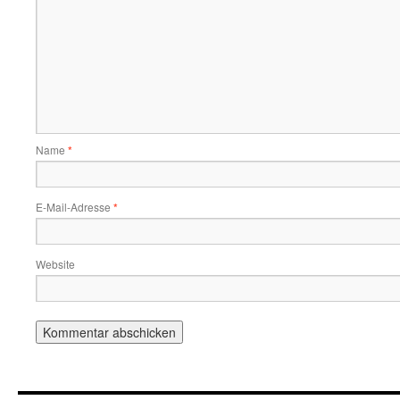
Name
*
E-Mail-Adresse
*
Website