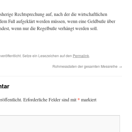
herige Rechtsprechung auf, nach der die wirtschaftlichen
jedem Fall aufgeklärt werden müssen, wenn eine Geldbuße über
indest, wenn nur die Regelbuße verhängt werden soll.
veröffentlicht. Setze ein Lesezeichen auf den
Permalink
.
Rohmessdaten der gesamten Messreihe
→
tar
*
öffentlicht.
Erforderliche Felder sind mit
markiert