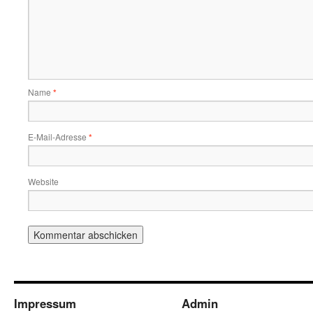
Name
*
E-Mail-Adresse
*
Website
Impressum
Admin