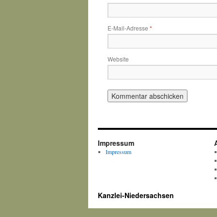
E-Mail-Adresse
*
Website
Impressum
Impressum
Kanzlei-Niedersachsen