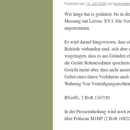
Publiziert am
14. Juli 2023
von
fschneide
Wie lange hat es gedauert, bis in d
Messung mit Leivtec XV3. Die Ver
angenommen.
Es wird darauf hingewiesen, dass ei
Behörde vorhanden sind, sich aber 
vorgetragen, dass es aus Gründen ei
die Geräte Rohmessdaten speichern (
Gericht meint aber, dass nicht ausr
Gebot eines fairen Verfahrens auch ei
Wahrung Von Verteidigungsrechten 
BVerfG, 2 BvR 1167/20
In der Pressemitteilung wird noch e
über Poliscan M1HP (2 BvR 1082/21