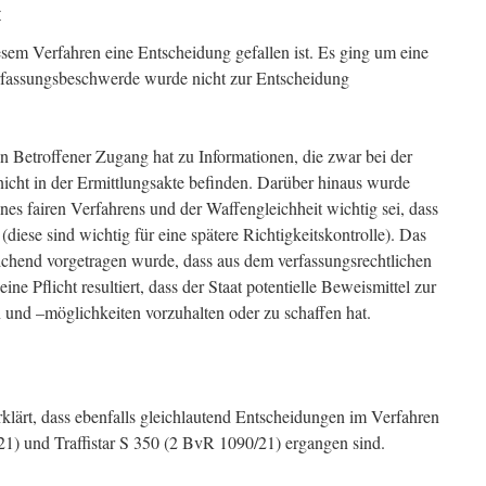
r
iesem Verfahren eine Entscheidung gefallen ist. Es ging um eine
fassungsbeschwerde wurde nicht zur Entscheidung
n Betroffener Zugang hat zu Informationen, die zwar bei der
nicht in der Ermittlungsakte befinden. Darüber hinaus wurde
nes fairen Verfahrens und der Waffengleichheit wichtig sei, dass
diese sind wichtig für eine spätere Richtigkeitskontrolle). Das
eichend vorgetragen wurde, dass aus dem verfassungsrechtlichen
ne Pflicht resultiert, dass der Staat potentielle Beweismittel zur
und –möglichkeiten vorzuhalten oder zu schaffen hat.
rklärt, dass ebenfalls gleichlautend Entscheidungen im Verfahren
) und Traffistar S 350 (2 BvR 1090/21) ergangen sind.