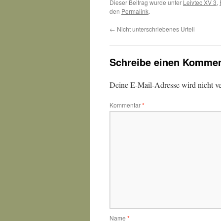
Dieser Beitrag wurde unter
Leivtec XV 3
,
den
Permalink
.
←
Nicht unterschriebenes Urteil
Schreibe einen Kommen
Deine E-Mail-Adresse wird nicht ver
Kommentar
*
Name
*