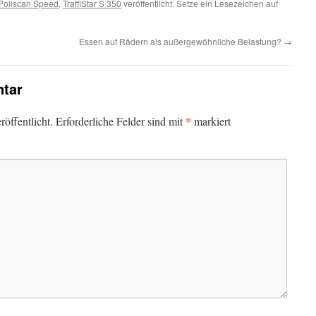
Poliscan Speed
,
TraffiStar S 350
veröffentlicht. Setze ein Lesezeichen auf
Essen auf Rädern als außergewöhnliche Belastung?
→
tar
*
öffentlicht.
Erforderliche Felder sind mit
markiert