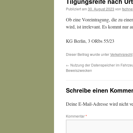
Tilgungsreife nach Urt
Publiziert am
30. August 2023
von
fschne
Ob eine Voreintragung, die zu eine
wird, ist irrelevant. Es kommt nur a
KG Berlin, 3 ORbs 55/23
Dieser Beitrag wurde unter
Verkehrsrecht
←
Nutzung der Datenspeicher im Fahrze
Beweiszwecken
Schreibe einen Kommen
Deine E-Mail-Adresse wird nicht ver
Kommentar
*