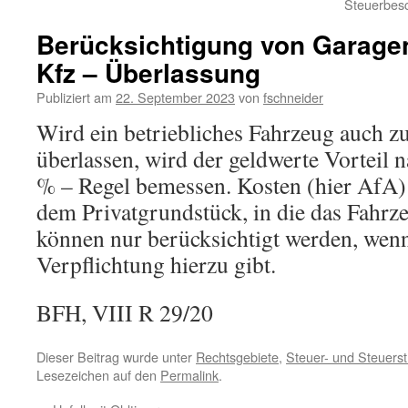
Steuerbesc
Berücksichtigung von Garagen
Kfz – Überlassung
Publiziert am
22. September 2023
von
fschneider
Wird ein betriebliches Fahrzeug auch z
überlassen, wird der geldwerte Vorteil 
% – Regel bemessen. Kosten (hier AfA) 
dem Privatgrundstück, in die das Fahrze
können nur berücksichtigt werden, wenn 
Verpflichtung hierzu gibt.
BFH, VIII R 29/20
Dieser Beitrag wurde unter
Rechtsgebiete
,
Steuer- und Steuerst
Lesezeichen auf den
Permalink
.