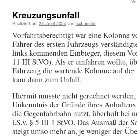
Ve
Kreuzungsunfall
Publiziert am
23. April 2024
von
fschneider
Vorfahrtsberechtigt war eine Kolonne v
Fahrer des ersten Fahrzeugs verständigt
links kommenden Einbieger, diesem Vor
11 III StVO). Als er einfahren wollte, üb
Fahrzeug die wartende Kolonne auf der
kam dann zum Unfall.
Hiermit musste nicht gerechnet werden,
Unkenntnis der Gründe ihres Anhaltens 
die Gegenfahrbahn nutzt, überholt bei u
i.S.v. § 5 III 1 StVO. Das Ausmaß der S
steigt umso mehr an, je weniger der Üb