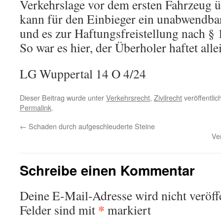
Verkehrslage vor dem ersten Fahrzeug 
kann für den Einbieger ein unabwendbar
und es zur Haftungsfreistellung nach §
So war es hier, der Überholer haftet alle
LG Wuppertal 14 O 4/24
Dieser Beitrag wurde unter
Verkehrsrecht
,
Zivilrecht
veröffentlic
Permalink
.
←
Schaden durch aufgeschleuderte Steine
Ve
Schreibe einen Kommentar
Deine E-Mail-Adresse wird nicht veröffe
*
Felder sind mit
markiert