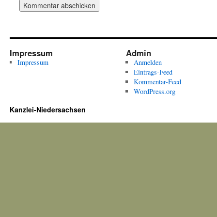
Impressum
Admin
Impressum
Anmelden
Eintrags-Feed
Kommentar-Feed
WordPress.org
Kanzlei-Niedersachsen