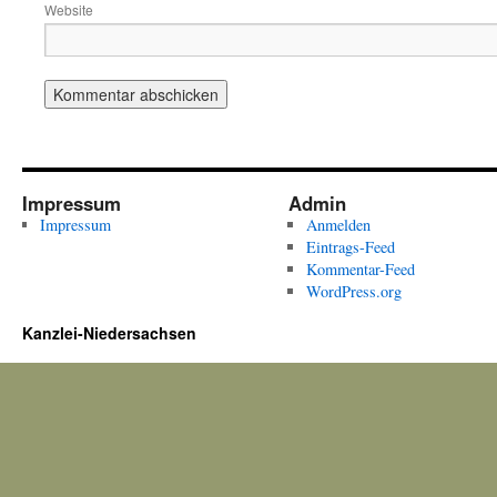
Website
Impressum
Admin
Impressum
Anmelden
Eintrags-Feed
Kommentar-Feed
WordPress.org
Kanzlei-Niedersachsen