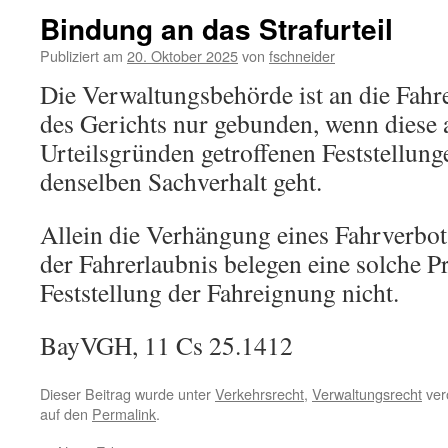
Bindung an das Strafurteil
Publiziert am
20. Oktober 2025
von
fschneider
Die Verwaltungsbehörde ist an die Fah
des Gerichts nur gebunden, wenn diese 
Urteilsgründen getroffenen Feststellun
denselben Sachverhalt geht.
Allein die Verhängung eines Fahrverbots
der Fahrerlaubnis belegen eine solche 
Feststellung der Fahreignung nicht.
BayVGH, 11 Cs 25.1412
Dieser Beitrag wurde unter
Verkehrsrecht
,
Verwaltungsrecht
verö
auf den
Permalink
.