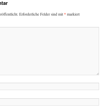
tar
*
öffentlicht.
Erforderliche Felder sind mit
markiert