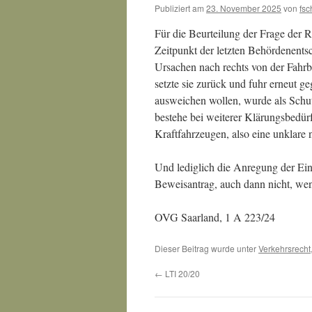
Publiziert am
23. November 2025
von
fsc
Für die Beurteilung der Frage der R
Zeitpunkt der letzten Behördenentsc
Ursachen nach rechts von der Fahr
setzte sie zurück und fuhr erneut 
ausweichen wollen, wurde als Schut
bestehe bei weiterer Klärungsbedür
Kraftfahrzeugen, also eine unklare n
Und lediglich die Anregung der Ein
Beweisantrag, auch dann nicht, we
OVG Saarland, 1 A 223/24
Dieser Beitrag wurde unter
Verkehrsrecht
←
LTI 20/20