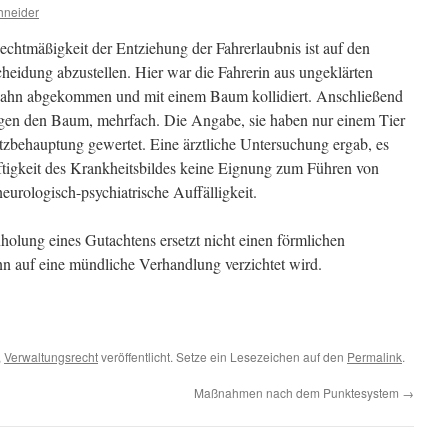
hneider
echtmäßigkeit der Entziehung der Fahrerlaubnis ist auf den
heidung abzustellen. Hier war die Fahrerin aus ungeklärten
bahn abgekommen und mit einem Baum kollidiert. Anschließend
gegen den Baum, mehrfach. Die Angabe, sie haben nur einem Tier
zbehauptung gewertet. Eine ärztliche Untersuchung ergab, es
ftigkeit des Krankheitsbildes keine Eignung zum Führen von
eurologisch-psychiatrische Auffälligkeit.
holung eines Gutachtens ersetzt nicht einen förmlichen
nn auf eine mündliche Verhandlung verzichtet wird.
,
Verwaltungsrecht
veröffentlicht. Setze ein Lesezeichen auf den
Permalink
.
Maßnahmen nach dem Punktesystem
→