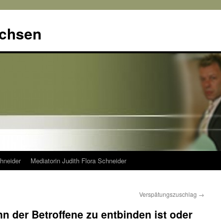
achsen
hneider
Mediatorin Judith Flora Schneider
Verspätungszuschlag
→
n der Betroffene zu entbinden ist oder