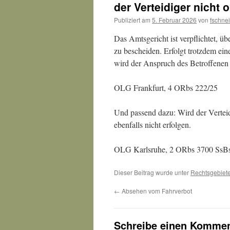
der Verteidiger nicht
Publiziert am
5. Februar 2026
von
fschne
Das Amtsgericht ist verpflichtet, üb
zu bescheiden. Erfolgt trotzdem ein
wird der Anspruch des Betroffenen a
OLG Frankfurt, 4 ORbs 222/25
Und passend dazu: Wird der Vertei
ebenfalls nicht erfolgen.
OLG Karlsruhe, 2 ORbs 3700 SsBs
Dieser Beitrag wurde unter
Rechtsgebiet
←
Absehen vom Fahrverbot
Schreibe einen Kommen