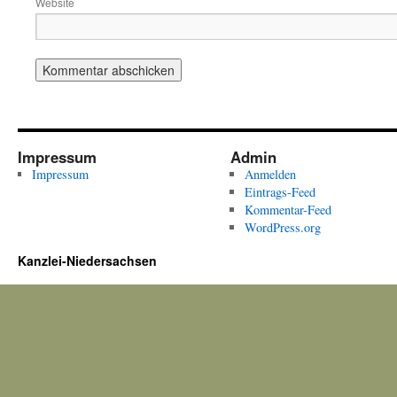
Website
Impressum
Admin
Impressum
Anmelden
Eintrags-Feed
Kommentar-Feed
WordPress.org
Kanzlei-Niedersachsen