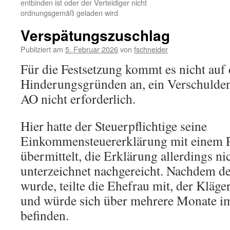
entbinden ist oder der Verteidiger nicht
ordnungsgemäß geladen wird
Verspätungszuschlag
Publiziert am
5. Februar 2026
von
fschneider
Für die Festsetzung kommt es nicht auf
Hinderungsgründen an, ein Verschulden i
AO nicht erforderlich.
Hier hatte der Steuerpflichtige seine
Einkommensteuererklärung mit einem P
übermittelt, die Erklärung allerdings n
unterzeichnet nachgereicht. Nachdem de
wurde, teilte die Ehefrau mit, der Kläge
und würde sich über mehrere Monate i
befinden.