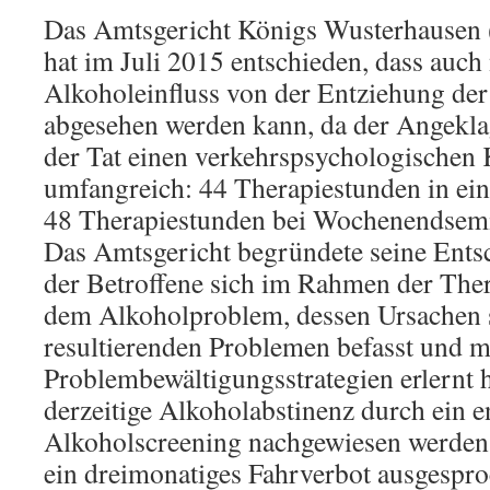
Das Amtsgericht Königs Wusterhausen 
hat im Juli 2015 entschieden, dass auch 
Alkoholeinfluss von der Entziehung der
abgesehen werden kann, da der Angekla
der Tat einen verkehrspsychologischen 
umfangreich: 44 Therapiestunden in ei
48 Therapiestunden bei Wochenendsemin
Das Amtsgericht begründete seine Ents
der Betroffene sich im Rahmen der The
dem Alkoholproblem, dessen Ursachen 
resultierenden Problemen befasst und mi
Problembewältigungsstrategien erlernt h
derzeitige Alkoholabstinenz durch ein 
Alkoholscreening nachgewiesen werden.
ein dreimonatiges Fahrverbot ausgespro