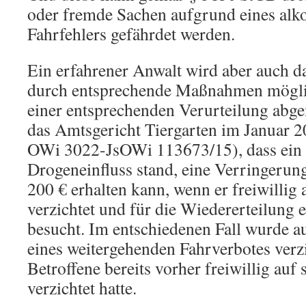
oder fremde Sachen aufgrund eines alk
Fahrfehlers gefährdet werden.
Ein erfahrener Anwalt wird aber auch d
durch entsprechende Maßnahmen mögli
einer entsprechenden Verurteilung abge
das Amtsgericht Tiergarten im Januar 2
OWi 3022-JsOWi 113673/15), dass ein F
Drogeneinfluss stand, eine Verringeru
200 € erhalten kann, wenn er freiwillig 
verzichtet und für die Wiedererteilung 
besucht. Im entschiedenen Fall wurde 
eines weitergehenden Fahrverbotes verzi
Betroffene bereits vorher freiwillig auf 
verzichtet hatte.