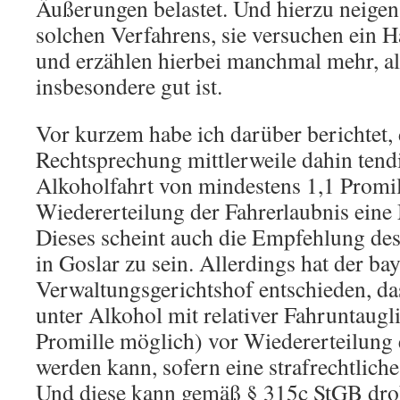
Äußerungen belastet. Und hierzu neigen
solchen Verfahrens, sie versuchen ein H
und erzählen hierbei manchmal mehr, a
insbesondere gut ist.
Vor kurzem habe ich darüber berichtet, 
Rechtsprechung mittlerweile dahin tendi
Alkoholfahrt von mindestens 1,1 Promil
Wiedererteilung der Fahrerlaubnis ein
Dieses scheint auch die Empfehlung des
in Goslar zu sein. Allerdings hat der ba
Verwaltungsgerichtshof entschieden, das
unter Alkohol mit relativer Fahruntauglic
Promille möglich) vor Wiedererteilung
werden kann, sofern eine strafrechtliche
Und diese kann gemäß § 315c StGB dr