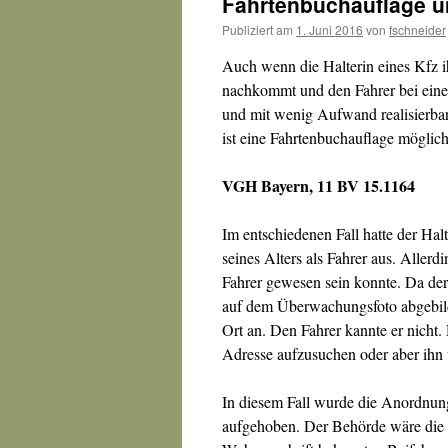
Fahrtenbuchauflage u
Publiziert am
1. Juni 2016
von
fschneider
Auch wenn die Halterin eines Kfz i
nachkommt und den Fahrer bei eine
und mit wenig Aufwand realisierbar
ist eine Fahrtenbuchauflage möglich
VGH Bayern, 11 BV 15.1164
Im entschiedenen Fall hatte der Hal
seines Alters als Fahrer aus. Allerdi
Fahrer gewesen sein konnte. Da der 
auf dem Überwachungsfoto abgebild
Ort an. Den Fahrer kannte er nicht. 
Adresse aufzusuchen oder aber ihn 
In diesem Fall wurde die Anordnun
aufgehoben. Der Behörde wäre die 