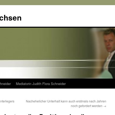
achsen
hneider
Mediatorin Judith Flora Schneider
interlegers
Nachehelicher Unterhalt kann auch erstmals nach Jahren
noch gefordert werden
→