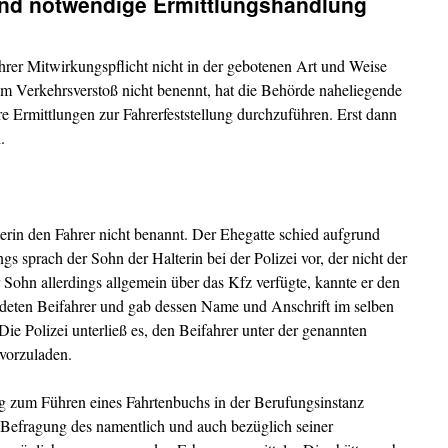
nd notwendige Ermittlungshandlung
hrer Mitwirkungspflicht nicht in der gebotenen Art und Weise
m Verkehrsverstoß nicht benennt, hat die Behörde naheliegende
e Ermittlungen zur Fahrerfeststellung durchzuführen. Erst dann
.
terin den Fahrer nicht benannt. Der Ehegatte schied aufgrund
ngs sprach der Sohn der Halterin bei der Polizei vor, der nicht der
Sohn allerdings allgemein über das Kfz verfügte, kannte er den
eten Beifahrer und gab dessen Name und Anschrift im selben
Die Polizei unterließ es, den Beifahrer unter der genannten
vorzuladen.
g zum Führen eines Fahrtenbuchs in der Berufungsinstanz
Befragung des namentlich und auch bezüglich seiner